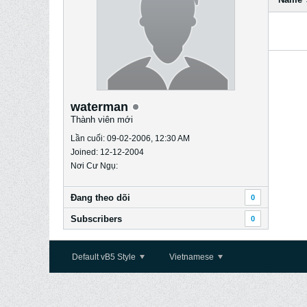
waterman
Thành viên mới
Lần cuối: 09-02-2006, 12:30 AM
Joined: 12-12-2004
Nơi Cư Ngụ:
Ðang theo dõi
0
Subscribers
0
Default vB5 Style
Vietnamese