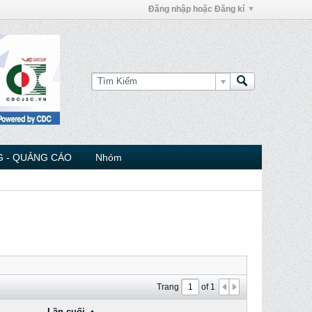
Đăng nhập hoặc Đăng kí
 - QUẢNG CÁO
Nhóm
Trang
of
1
Lần cuối