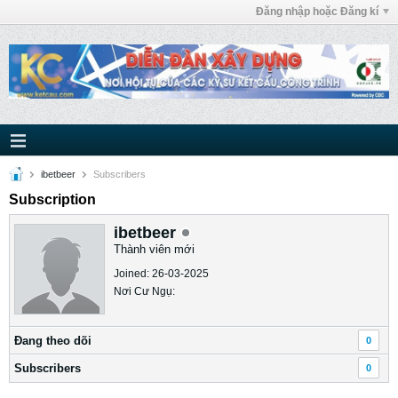
Đăng nhập hoặc Đăng kí
ibetbeer
Subscribers
Subscription
ibetbeer
Thành viên mới
Joined: 26-03-2025
Nơi Cư Ngụ:
Ðang theo dõi
0
Subscribers
0