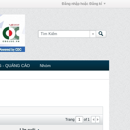
Đăng nhập hoặc Đăng kí
 - QUẢNG CÁO
Nhóm
Trang
of
1
Lần cuối