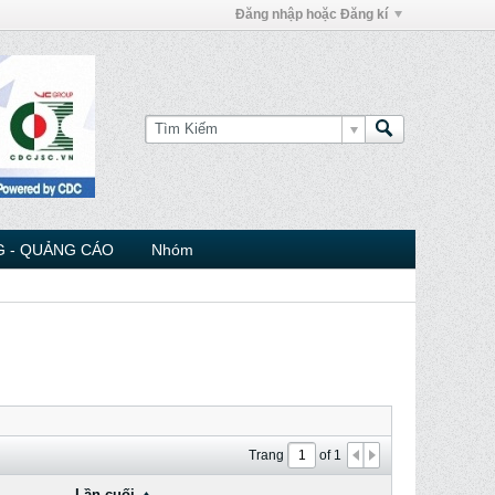
Đăng nhập hoặc Đăng kí
 - QUẢNG CÁO
Nhóm
Trang
of
1
Lần cuối