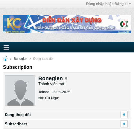
Đăng nhập hoặc Đăng kí
Boneglen
Ðang theo dõi
Subscription
Boneglen
Thành viên mới
Joined: 13-05-2025
Nơi Cư Ngụ:
Ðang theo dõi
0
Subscribers
0