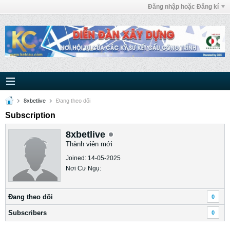
Đăng nhập hoặc Đăng kí
8xbetlive
Ðang theo dõi
Subscription
8xbetlive
Thành viên mới
Joined: 14-05-2025
Nơi Cư Ngụ:
Ðang theo dõi
0
Subscribers
0