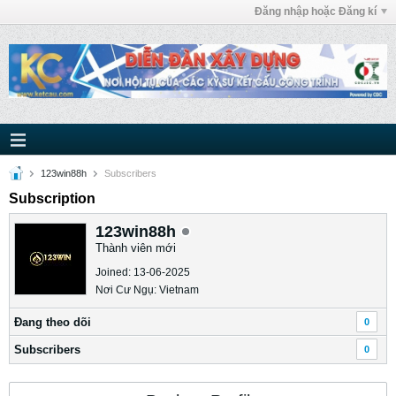
Đăng nhập hoặc Đăng kí
123win88h
Subscribers
Subscription
123win88h
Thành viên mới
Joined: 13-06-2025
Nơi Cư Ngụ: Vietnam
Ðang theo dõi
0
Subscribers
0