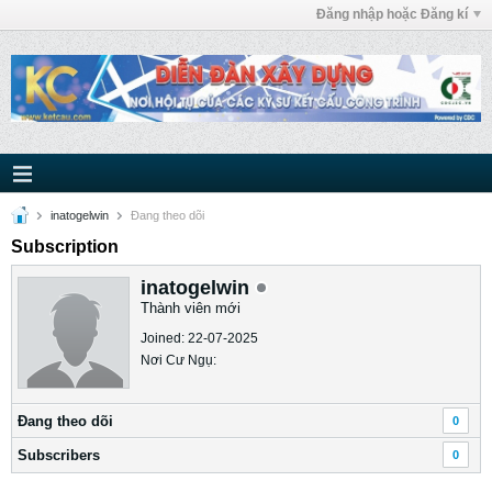
Đăng nhập hoặc Đăng kí
inatogelwin
Ðang theo dõi
Subscription
inatogelwin
Thành viên mới
Joined: 22-07-2025
Nơi Cư Ngụ:
Ðang theo dõi
0
Subscribers
0