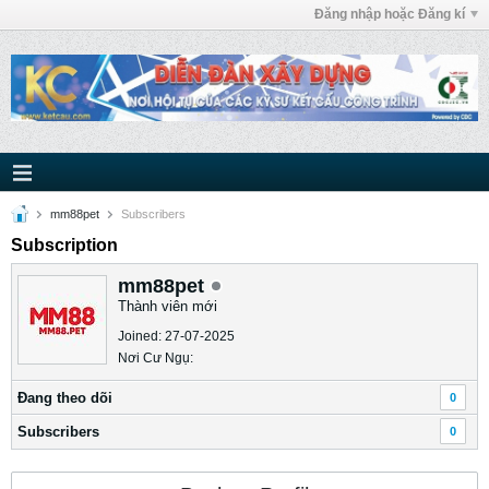
Đăng nhập hoặc Đăng kí
mm88pet
Subscribers
Subscription
mm88pet
Thành viên mới
Joined: 27-07-2025
Nơi Cư Ngụ:
Ðang theo dõi
0
Subscribers
0