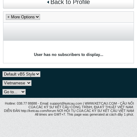
Back to Profile
User has no subscribers to display...
Hotline: 038.77 88888 - Email: support@ketcau.com | WWW.KETCAU.COM - CẦU NỐI
CỦA CÁC KỸ SƯ KẾT CẤU CÔNG TRÌNH, ĐỊA KỸ THUẬT VIỆT NAM.
DIỄN ĐÀN http://ketcau.com/forum NƠI HỘI TỤ CỦA CÁC KỸ SƯ KẾT CÂU VIỆT NAM
All times are GMT+7. This page was generated at cách đây 1 phút.