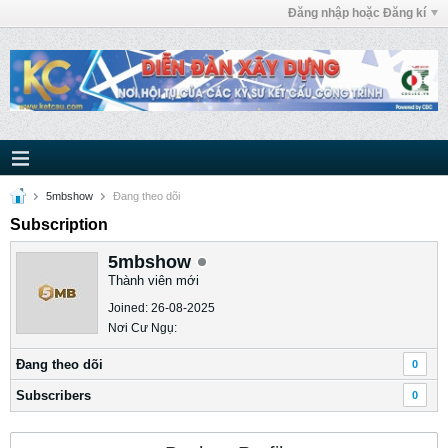
Đăng nhập hoặc Đăng kí
5mbshow
Ðang theo dõi
Subscription
5mbshow
Thành viên mới
Joined: 26-08-2025
Nơi Cư Ngụ:
Ðang theo dõi
0
Subscribers
0