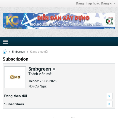
Đăng nhập hoặc Đăng kí
5mbgreen
Ðang theo dõi
Subscription
5mbgreen
Thành viên mới
Joined: 26-08-2025
Nơi Cư Ngụ:
Ðang theo dõi
0
Subscribers
0