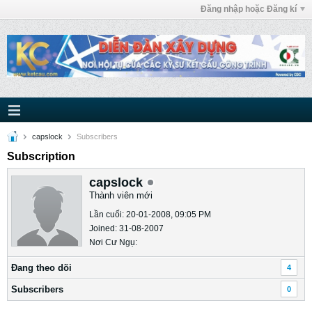
Đăng nhập hoặc Đăng kí
capslock
Subscribers
Subscription
capslock
Thành viên mới
Lần cuối: 20-01-2008, 09:05 PM
Joined: 31-08-2007
Nơi Cư Ngụ:
Ðang theo dõi
4
Subscribers
0