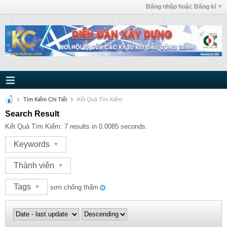
Đăng nhập hoặc Đăng kí
Tìm Kiếm Chi Tiết
Kết Quả Tìm Kiếm
Search Result
Kết Quả Tìm Kiếm:
7 results in 0.0085 seconds.
Keywords
Thành viên
Tags
sơn chống thấm