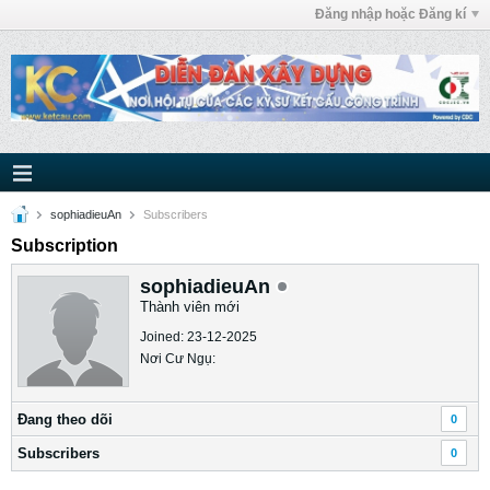
Đăng nhập hoặc Đăng kí
sophiadieuAn
Subscribers
Subscription
sophiadieuAn
Thành viên mới
Joined: 23-12-2025
Nơi Cư Ngụ:
Ðang theo dõi
0
Subscribers
0