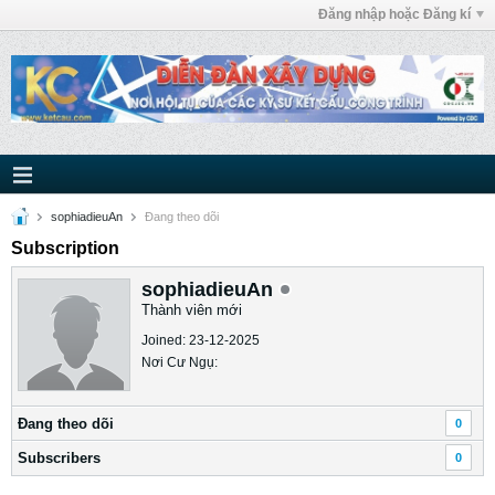
Đăng nhập hoặc Đăng kí
sophiadieuAn
Ðang theo dõi
Subscription
sophiadieuAn
Thành viên mới
Joined: 23-12-2025
Nơi Cư Ngụ:
Ðang theo dõi
0
Subscribers
0