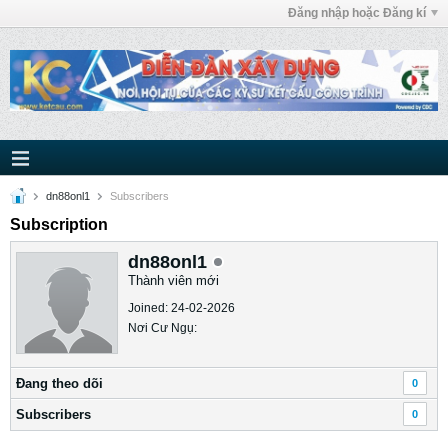
Đăng nhập hoặc Đăng kí
dn88onl1
Subscribers
Subscription
dn88onl1
Thành viên mới
Joined: 24-02-2026
Nơi Cư Ngụ:
Ðang theo dõi
0
Subscribers
0