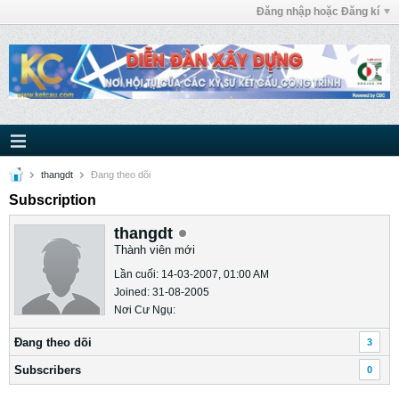
Đăng nhập hoặc Đăng kí
thangdt
Ðang theo dõi
Subscription
thangdt
Thành viên mới
Lần cuối: 14-03-2007, 01:00 AM
Joined: 31-08-2005
Nơi Cư Ngụ:
Ðang theo dõi
3
Subscribers
0