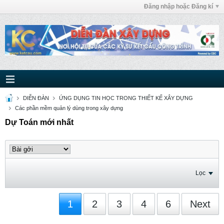
Đăng nhập hoặc Đăng kí
DIỄN ĐÀN
ỨNG DỤNG TIN HỌC TRONG THIẾT KẾ XÂY DỰNG
Các phần mềm quản lý dùng trong xây dựng
Dự Toán mới nhất
Lọc
1
2
3
4
6
Next