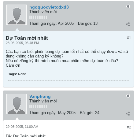
ngoquocvietcdxd3
Thành viên mới
Tham gia ngày:
Apr 2005
Bài gởi:
13
Dự Toán mới nhất
#1
28-05-2005, 06:48 PM
Các bạn có biết phiên bảng dự toán tốt nhất có thể chạy được và sữ
dụng không cần dăng ký không?
Nếu có đăng ký thì mình muốn mua phần mềm dự toán ở dâu?
Cảm ơn
Tags:
None
Vanphong
Thành viên mới
Tham gia ngày:
May 2005
Bài gởi:
24
29-05-2005, 11:00 AM
#2
Ðề: Dự Toán mới nhất