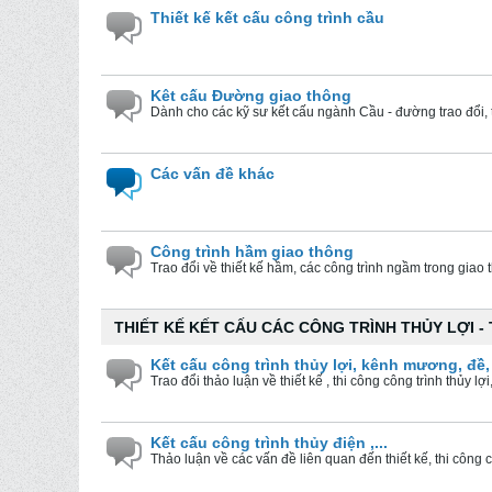
Thiết kế kết cấu công trình cầu
Kêt cấu Đường giao thông
Dành cho các kỹ sư kết cấu ngành Cầu - đường trao đổi,
Các vấn đề khác
Công trình hầm giao thông
Trao đổi về thiết kế hầm, các công trình ngầm trong giao t
THIẾT KẾ KẾT CẤU CÁC CÔNG TRÌNH THỦY LỢI - 
Kết cấu công trình thủy lợi, kênh mương, đề, 
Trao đổi thảo luận về thiết kế , thi công công trình thủy l
Kết cấu công trình thủy điện ,...
Thảo luận về các vấn đề liên quan đến thiết kế, thi công cô