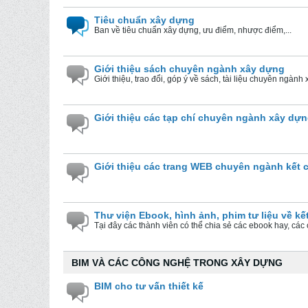
Tiêu chuẩn xây dựng
Ban về tiêu chuẩn xây dựng, ưu điểm, nhược điểm,...
Giới thiệu sách chuyên ngành xây dựng
Giới thiệu, trao đổi, góp ý về sách, tài liệu chuyên ngành 
Giới thiệu các tạp chí chuyên ngành xây dự
Giới thiệu các trang WEB chuyên ngành kết 
Thư viện Ebook, hình ảnh, phim tư liệu về kế
Tại đây các thành viên có thể chia sẻ các ebook hay, các cl
BIM VÀ CÁC CÔNG NGHỆ TRONG XÂY DỰNG
BIM cho tư vấn thiết kế