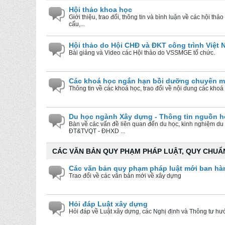
Hội thảo khoa học
Giới thiệu, trao đổi, thông tin và bình luận về các hội th
cấu,...
Hội thảo do Hội CHĐ và ĐKT công trình Việt
Bài giảng và Video các Hội thảo do VSSMGE tổ chức.
Các khoá học ngắn hạn bồi dưỡng chuyên 
Thông tin về các khoá học, trao đổi về nội dung các khoá h
Du học ngành Xây dựng - Thông tin nguồn 
Bàn về các vấn đề liên quan đến du học, kinh nghiệm du 
ĐT&TVQT - ĐHXD ...
CÁC VĂN BẢN QUY PHẠM PHÁP LUẬT, QUY CHUẨN
Các văn bản quy phạm pháp luật mới ban hà
Trao đổi về các văn bản mới về xây dựng
Hỏi đáp Luật xây dựng
Hỏi đáp về Luật xây dựng, các Nghị định và Thông tư hư