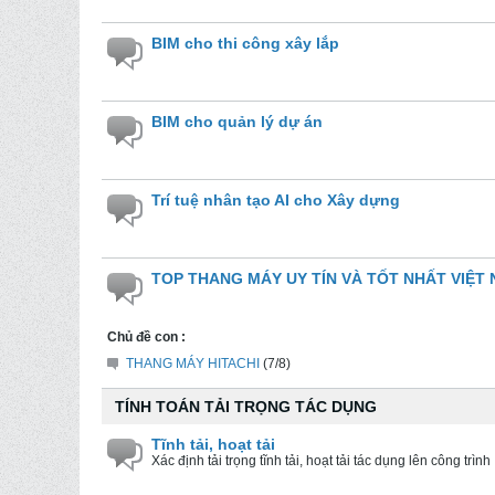
BIM cho thi công xây lắp
BIM cho quản lý dự án
Trí tuệ nhân tạo AI cho Xây dựng
TOP THANG MÁY UY TÍN VÀ TỐT NHẤT VIỆT
Chủ đề con :
THANG MÁY HITACHI
(7/8)
TÍNH TOÁN TẢI TRỌNG TÁC DỤNG
Tĩnh tải, hoạt tải
Xác định tải trọng tĩnh tải, hoạt tải tác dụng lên công trình