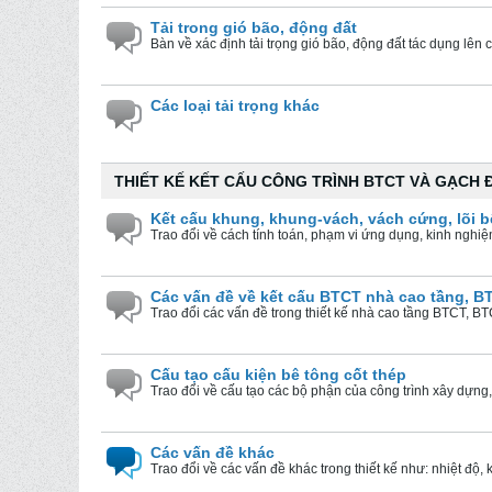
Tải trong gió bão, động đất
Bàn về xác định tải trọng gió bão, động đất tác dụng lên c
Các loại tải trọng khác
THIẾT KẾ KẾT CẤU CÔNG TRÌNH BTCT VÀ GẠCH 
Kết cấu khung, khung-vách, vách cứng, lõi b
Trao đổi về cách tính toán, phạm vi ứng dụng, kinh nghiệm 
Các vấn đề về kết cấu BTCT nhà cao tầng, B
Trao đổi các vấn đề trong thiết kế nhà cao tầng BTCT, B
Cấu tạo cấu kiện bê tông cốt thép
Trao đổi về cấu tạo các bộ phận của công trình xây dựng, c
Các vấn đề khác
Trao đổi về các vấn đề khác trong thiết kế như: nhiệt độ, k