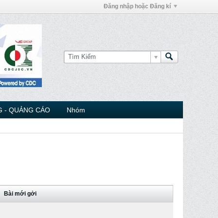
Đăng nhập hoặc Đăng kí
 - QUẢNG CÁO
Nhóm
Bài mới gởi