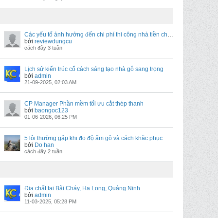
Các yếu tố ảnh hưởng đến chi phí thi công nhà tiền chế bạn cần biết
bởi
reviewdungcu
cách đây 3 tuần
Lịch sử kiến trúc cổ cách sáng tạo nhà gỗ sang trọng
bởi
admin
21-09-2025, 02:03 AM
CP Manager Phần mềm tối ưu cắt thép thanh
bởi
baongoc123
01-06-2026, 06:25 PM
5 lỗi thường gặp khi đo độ ẩm gỗ và cách khắc phục
bởi
Do han
cách đây 2 tuần
Địa chất tại Bãi Cháy, Hạ Long, Quảng Ninh
bởi
admin
11-03-2025, 05:28 PM