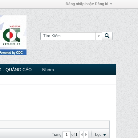
Đăng nhập hoặc Đăng kí
 - QUẢNG CÁO
Nhóm
Trang
of
1
Lọc