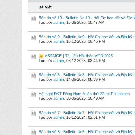
Bài viết
Bản tin số 10 - Bulletin No 10 - Hội Cơ học đất và Địa 
Tạo bởi
admin
,
15-06-2026, 10:47 AM
Bản tin số 9 - Bulletin No9 - Hội Cơ học đất và Địa kỹ 
Tạo bởi
admin
,
15-12-2025, 10:46 PM
VSSMGE | Tài liệu Hội thảo VGD 2025
Tạo bởi
admin
,
06-12-2025, 03:44 PM
Bản tin số 8 - Bulletin No8 - Hội Cơ học đất và Địa kỹ 
Tạo bởi
admin
,
14-06-2025, 08:39 PM
Hội nghị ĐKT Đông Nam Á lần thứ 22 tại Philippines
Tạo bởi
admin
,
30-05-2025, 10:49 AM
Bản tin số 7 - Bulletin No7 - Hội Cơ học đất và Địa kỹ 
Tạo bởi
admin
,
16-12-2024, 02:51 PM
Bản tin số 5 - Bulletin No5 - Hội Cơ học đất và Địa kỹ 