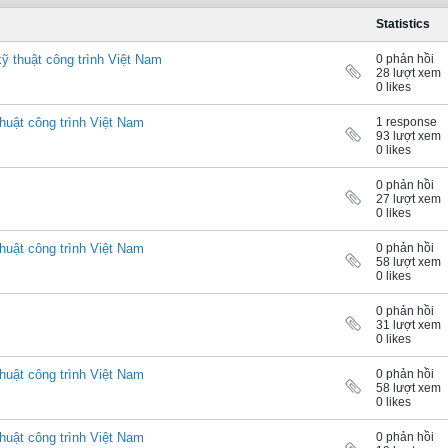
Statistics
kỹ thuật công trình Việt Nam
0 phản hồi
28 lượt xem
0 likes
thuật công trình Việt Nam
1 response
93 lượt xem
0 likes
0 phản hồi
27 lượt xem
0 likes
thuật công trình Việt Nam
0 phản hồi
58 lượt xem
0 likes
0 phản hồi
31 lượt xem
0 likes
thuật công trình Việt Nam
0 phản hồi
58 lượt xem
0 likes
thuật công trình Việt Nam
0 phản hồi