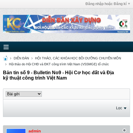
Đăng nhập hoặc Đăng kí
DIỄN ĐÀN
HỘI THẢO, CÁC KHÓA HỌC BỒI DƯỠNG CHUYÊN MÔN
Hội thảo do Hội CHĐ và ĐKT công trình Việt Nam (VSSMGE) tổ chức
Bản tin số 9 - Bulletin No9 - Hội Cơ học đất và Địa
kỹ thuật công trình Việt Nam
Lọc
admin