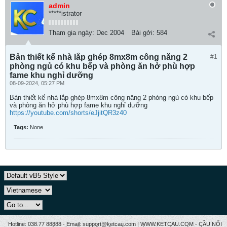
admin
*****istrator
Tham gia ngày:
Dec 2004
Bài gởi:
584
Bản thiết kế nhà lắp ghép 8mx8m công năng 2
#1
phòng ngủ có khu bếp và phòng ăn hở phù hợp
fame khu nghỉ dưỡng
08-09-2024, 05:27 PM
Bản thiết kế nhà lắp ghép 8mx8m công năng 2 phòng ngủ có khu bếp
và phòng ăn hở phù hợp fame khu nghỉ dưỡng
https://youtube.com/shorts/eJjitQR3z40
Tags:
None
Hotline: 038.77 88888 - Email: support@ketcau.com | WWW.KETCAU.COM - CẦU NỐI