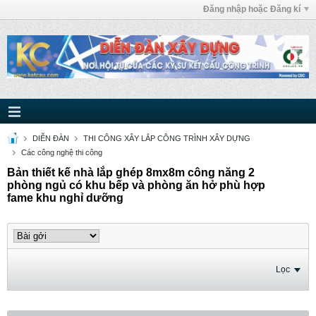
Đăng nhập hoặc Đăng kí
DIỄN ĐÀN
THI CÔNG XÂY LẮP CÔNG TRÌNH XÂY DỰNG
Các công nghệ thi công
Bản thiết kế nhà lắp ghép 8mx8m công năng 2
phòng ngủ có khu bếp và phòng ăn hở phù hợp
fame khu nghỉ dưỡng
Lọc