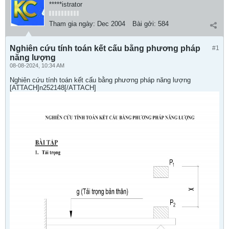
*****istrator
Tham gia ngày:
Dec 2004
Bài gởi:
584
Nghiên cứu tính toán kết cấu bằng phương pháp
#1
năng lượng
08-08-2024, 10:34 AM
Nghiên cứu tính toán kết cấu bằng phương pháp năng lượng
[ATTACH]n252148[/ATTACH]