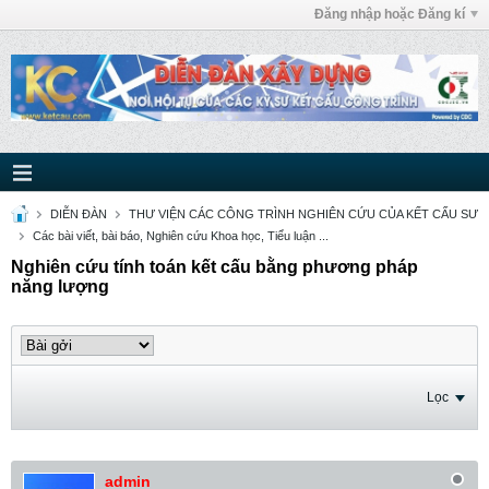
Đăng nhập hoặc Đăng kí
DIỄN ĐÀN
THƯ VIỆN CÁC CÔNG TRÌNH NGHIÊN CỨU CỦA KẾT CẤU SƯ
Các bài viết, bài báo, Nghiên cứu Khoa học, Tiểu luận ...
Nghiên cứu tính toán kết cấu bằng phương pháp
năng lượng
Lọc
admin