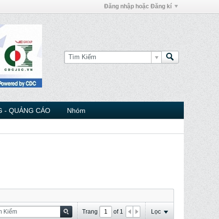
Đăng nhập hoặc Đăng kí
 - QUẢNG CÁO
Nhóm
Trang
of
1
Lọc