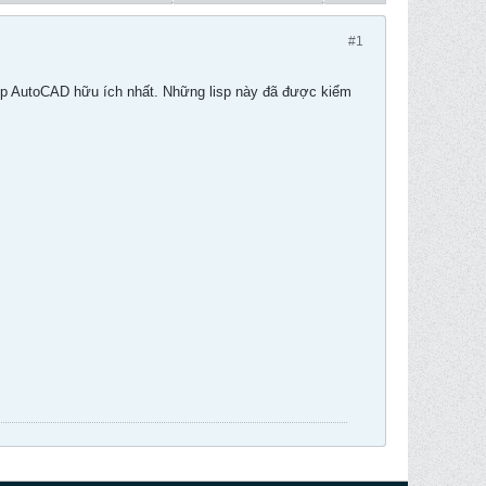
#1
Lisp AutoCAD hữu ích nhất. Những lisp này đã được kiểm