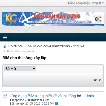
Đăng nhập hoặc Đăng kí
DIỄN ĐÀN
BIM VÀ CÁC CÔNG NGHỆ TRONG XÂY DỰNG
BIM cho thi công xây lắp
BIM cho thi công xây lắp
Lọc
Ứng dụng BIM trong thiết kế và thi công
bởi
admin
1 response
268 lượt xem
1 like
Bài mới gởi
27-05-2026, 05:52 PM