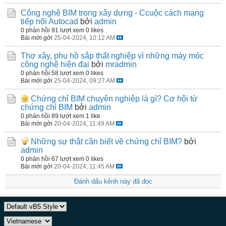
Công nghệ BIM trong xây dựng - Ccuộc cách mạng
tiếp nối Autocad
bởi
admin
0 phản hồi
91 lượt xem
0 likes
Bài mới gởi
25-04-2024, 10:12 AM
Thợ xây, phu hồ sắp thất nghiệp vì những máy móc
công nghệ hiện đại
bởi
mradmin
0 phản hồi
58 lượt xem
0 likes
Bài mới gởi
25-04-2024, 09:27 AM
Chứng chỉ BIM chuyên nghiệp là gì? Cơ hội từ
chứng chỉ BIM
bởi
admin
0 phản hồi
89 lượt xem
1 like
Bài mới gởi
20-04-2024, 11:49 AM
Những sự thật cần biết về chứng chỉ BIM?
bởi
admin
0 phản hồi
67 lượt xem
0 likes
Bài mới gởi
20-04-2024, 11:45 AM
Đánh dấu kênh này đã đọc