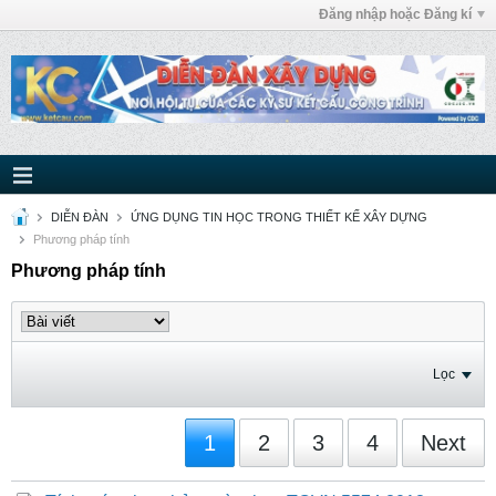
Đăng nhập hoặc Đăng kí
DIỄN ĐÀN
ỨNG DỤNG TIN HỌC TRONG THIẾT KẾ XÂY DỰNG
Phương pháp tính
Phương pháp tính
Lọc
1
2
3
4
Next