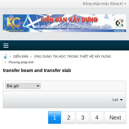
Đăng nhập hoặc Đăng kí
DIỄN ĐÀN
ỨNG DỤNG TIN HỌC TRONG THIẾT KẾ XÂY DỰNG
Phương pháp tính
transfer beam and transfer slab
Lọc
1
2
3
4
Next