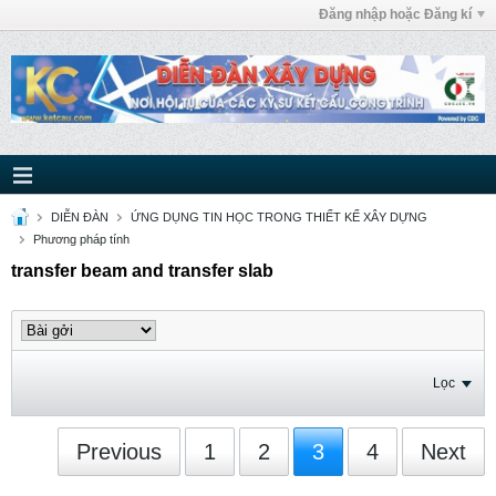
Đăng nhập hoặc Đăng kí
DIỄN ĐÀN
ỨNG DỤNG TIN HỌC TRONG THIẾT KẾ XÂY DỰNG
Phương pháp tính
transfer beam and transfer slab
Lọc
Previous
1
2
3
4
Next