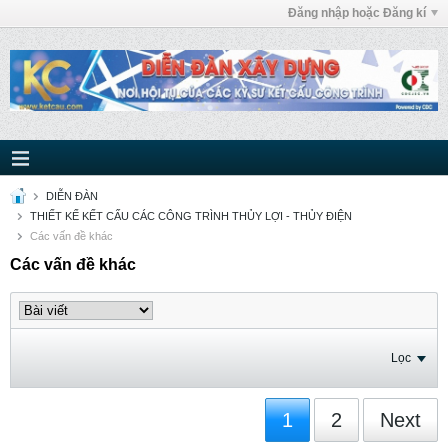
Đăng nhập hoặc Đăng kí
DIỄN ĐÀN
THIẾT KẾ KẾT CẤU CÁC CÔNG TRÌNH THỦY LỢI - THỦY ĐIỆN
Các vấn đề khác
Các vấn đề khác
Lọc
1
2
Next