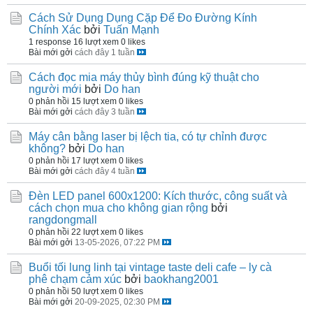
Cách Sử Dụng Dụng Cặp Để Đo Đường Kính
Chính Xác
bởi
Tuấn Mạnh
1 response
16 lượt xem
0 likes
Bài mới gởi
cách đây 1 tuần
Cách đọc mia máy thủy bình đúng kỹ thuật cho
người mới
bởi
Do han
0 phản hồi
15 lượt xem
0 likes
Bài mới gởi
cách đây 3 tuần
Máy cân bằng laser bị lệch tia, có tự chỉnh được
không?
bởi
Do han
0 phản hồi
17 lượt xem
0 likes
Bài mới gởi
cách đây 4 tuần
Đèn LED panel 600x1200: Kích thước, công suất và
cách chọn mua cho không gian rộng
bởi
rangdongmall
0 phản hồi
22 lượt xem
0 likes
Bài mới gởi
13-05-2026, 07:22 PM
Buổi tối lung linh tại vintage taste deli cafe – ly cà
phê chạm cảm xúc
bởi
baokhang2001
0 phản hồi
50 lượt xem
0 likes
Bài mới gởi
20-09-2025, 02:30 PM