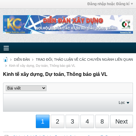
Đăng nhập hoặc Đăng kí
DIỄN ĐÀN
TRAO ĐỔI, THẢO LUẬN VỀ CÁC CHUYÊN NGÀNH LIÊN QUAN
Kinh tế xây dựng, Dự toán, Thông báo giá VL
Kinh tế xây dựng, Dự toán, Thông báo giá VL
Lọc
1
2
3
4
8
Next