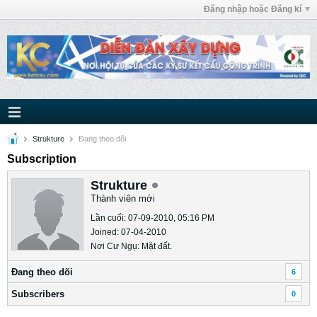
Đăng nhập hoặc Đăng kí
Strukture
Ðang theo dõi
Subscription
Strukture
Thành viên mới
Lần cuối: 07-09-2010, 05:16 PM
Joined: 07-04-2010
Nơi Cư Ngụ: Mặt đất.
Ðang theo dõi
6
Subscribers
0