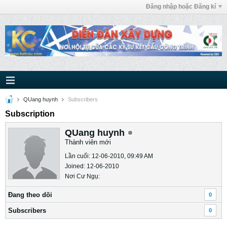
Đăng nhập hoặc Đăng kí
QUang huynh
Subscribers
Subscription
QUang huynh
Thành viên mới
Lần cuối: 12-06-2010, 09:49 AM
Joined: 12-06-2010
Nơi Cư Ngụ:
Ðang theo dõi
0
Subscribers
0