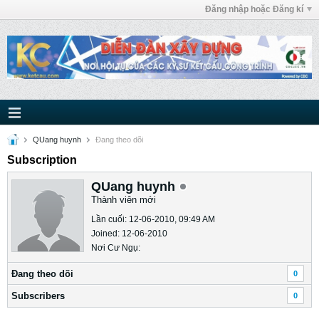
Đăng nhập hoặc Đăng kí
QUang huynh
Ðang theo dõi
Subscription
QUang huynh
Thành viên mới
Lần cuối: 12-06-2010, 09:49 AM
Joined: 12-06-2010
Nơi Cư Ngụ:
Ðang theo dõi
0
Subscribers
0