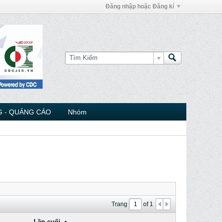
Đăng nhập hoặc Đăng kí
 - QUẢNG CÁO
Nhóm
Trang
of
1
Lần cuối