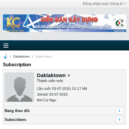
Đăng nhập hoặc Đăng kí
Daklaktown
Subscribers
Subscription
Daklaktown
Thành viên mới
Lần cuối: 03-07-2010, 01:17 AM
Joined: 03-07-2010
Nơi Cư Ngụ:
Ðang theo dõi
1
Subscribers
0