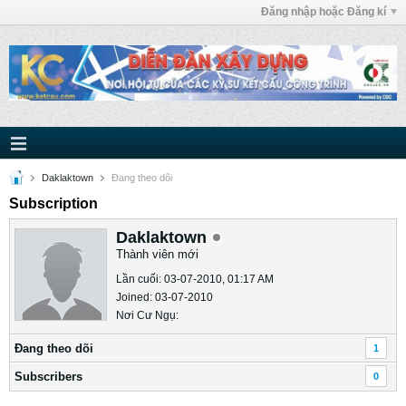
Đăng nhập hoặc Đăng kí
Daklaktown
Ðang theo dõi
Subscription
Daklaktown
Thành viên mới
Lần cuối: 03-07-2010, 01:17 AM
Joined: 03-07-2010
Nơi Cư Ngụ:
Ðang theo dõi
1
Subscribers
0