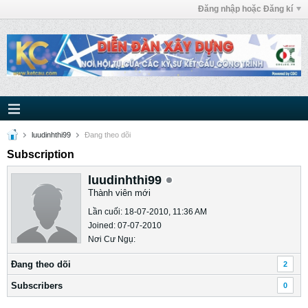
Đăng nhập hoặc Đăng kí
luudinhthi99
Ðang theo dõi
Subscription
luudinhthi99
Thành viên mới
Lần cuối: 18-07-2010, 11:36 AM
Joined: 07-07-2010
Nơi Cư Ngụ:
Ðang theo dõi
2
Subscribers
0