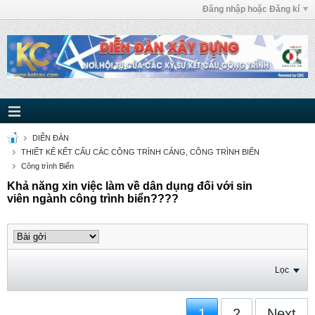
Đăng nhập hoặc Đăng kí
DIỄN ĐÀN
THIẾT KẾ KẾT CẤU CÁC CÔNG TRÌNH CẢNG, CÔNG TRÌNH BIỂN
Công trình Biển
Khả năng xin việc làm về dân dụng đối với sin
viên ngành công trình biển????
Lọc
1
2
Next