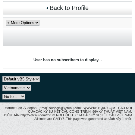
Back to Profile
User has no subscribers to display...
Hotline: 038.77 88888 - Email: support@ketcau.com | WWW.KETCAU.COM - CẦU NỐI
CỦA CÁC KỸ SƯ KẾT CẤU CÔNG TRÌNH, ĐỊA KỸ THUẬT VIỆT NAM.
DIỄN ĐÀN http://ketcau.com/forum NƠI HỘI TỤ CỦA CÁC KỸ SƯ KẾT CÂU VIỆT NAM
All times are GMT+7. This page was generated at cách đây 1 phút.