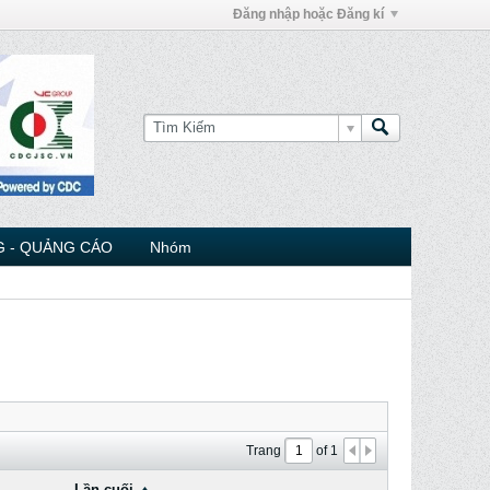
Đăng nhập hoặc Đăng kí
 - QUẢNG CÁO
Nhóm
Trang
of
1
Lần cuối