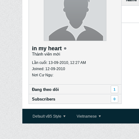
in my heart
Thành viên mới
Lần cuối: 13-09-2010, 12:27 AM
Joined: 12-09-2010
Nơi Cư Ngụ:
Ðang theo dõi
1
Subscribers
0
Default vB5 Style
Vietnamese