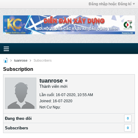
Đăng nhập hoặc Đăng kí
tuanrose
Subscribers
Subscription
tuanrose
Thành viên mới
Lần cuối: 16-07-2020, 10:55 AM
Joined: 16-07-2020
Nơi Cư Ngụ:
Ðang theo dõi
0
Subscribers
0