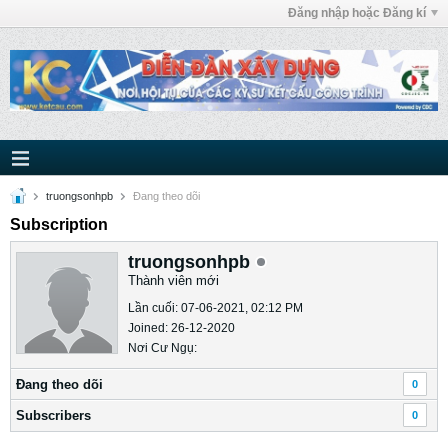
Đăng nhập hoặc Đăng kí
truongsonhpb
Ðang theo dõi
Subscription
truongsonhpb
Thành viên mới
Lần cuối: 07-06-2021, 02:12 PM
Joined: 26-12-2020
Nơi Cư Ngụ:
Ðang theo dõi
0
Subscribers
0