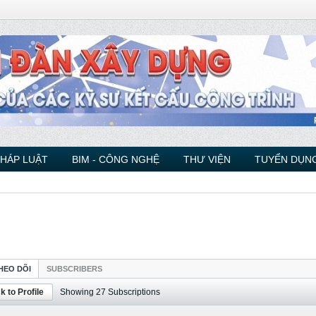
PHÁP LUẬT
BIM - CÔNG NGHỆ
THƯ VIỆN
TUYỂN DỤNG
HEO DÕI
SUBSCRIBERS
k to Profile
Showing
27
Subscriptions