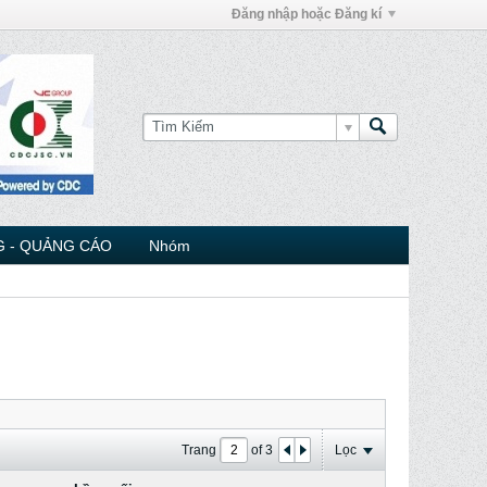
Đăng nhập hoặc Đăng kí
 - QUẢNG CÁO
Nhóm
Trang
of
3
Lọc