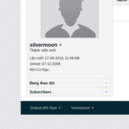
silvermoon
Thành viên mới
Lần cuối: 17-09-2010, 11:48 AM
Joined: 07-12-2006
Nơi Cư Ngụ:
Ðang theo dõi
1
Subscribers
0
Default vB5 Style
Vietnamese