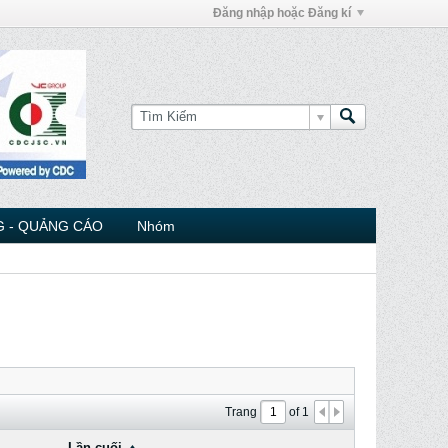
Đăng nhập hoặc Đăng kí
 - QUẢNG CÁO
Nhóm
Trang
of
1
Lần cuối