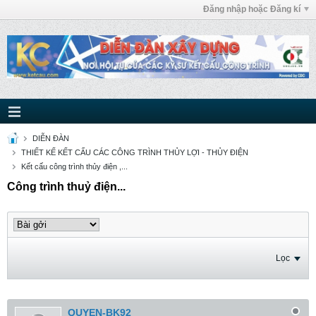
Đăng nhập hoặc Đăng kí
DIỄN ĐÀN
THIẾT KẾ KẾT CẤU CÁC CÔNG TRÌNH THỦY LỢI - THỦY ĐIỆN
Kết cấu công trình thủy điện ,...
Công trình thuỷ điện...
Lọc
QUYEN-BK92