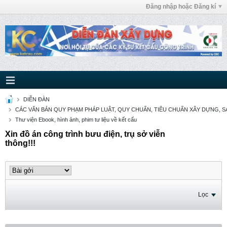
Đăng nhập hoặc Đăng kí
DIỄN ĐÀN
CÁC VĂN BẢN QUY PHẠM PHÁP LUẬT, QUY CHUẨN, TIÊU CHUẨN XÂY DỰNG, SÁ
Thư viện Ebook, hình ảnh, phim tư liệu về kết cấu
Xin đồ án công trình bưu điện, trụ sở viễn
thông!!!
Lọc