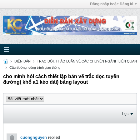
Đăng nhập hoặc Đăng kí
DIỄN ĐÀN
TRAO ĐỔI, THẢO LUẬN VỀ CÁC CHUYÊN NGÀNH LIÊN QUAN
Cầu đường, công trình giao thông
cho mình hỏi cách thiết lập bản vẽ trắc dọc tuyến
đường( khổ a1 kéo dài) bằng layout
Lọc
cuongnguyen
replied