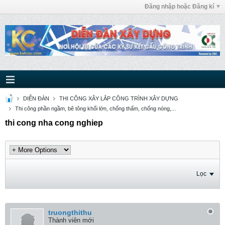
Đăng nhập hoặc Đăng kí
DIỄN ĐÀN
THI CÔNG XÂY LẮP CÔNG TRÌNH XÂY DỰNG
Thi công phần ngầm, bê tông khối lớn, chống thấm, chống nóng,...
thi cong nha cong nghiep
Lọc
truongthithu
Thành viên mới