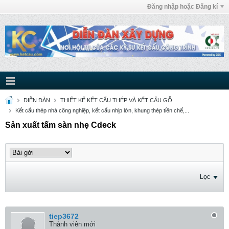
Đăng nhập hoặc Đăng kí
DIỄN ĐÀN
THIẾT KẾ KẾT CẤU THÉP VÀ KẾT CẤU GỖ
Kết cấu thép nhà công nghiệp, kết cấu nhịp lớn, khung thép tiền chế,...
Sản xuất tấm sàn nhẹ Cdeck
Lọc
tiep3672
Thành viên mới